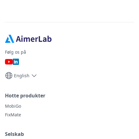
Følg os på
English
Hotte produkter
MobiGo
FixMate
Selskab