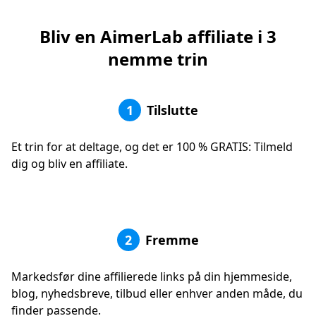
Bliv en AimerLab affiliate i 3
nemme trin
1
Tilslutte
Et trin for at deltage, og det er 100 % GRATIS: Tilmeld
dig og bliv en affiliate.
2
Fremme
Markedsfør dine affilierede links på din hjemmeside,
blog, nyhedsbreve, tilbud eller enhver anden måde, du
finder passende.