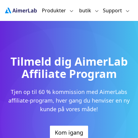
Produkter
butik
Support
Tilmeld dig AimerLab
Affiliate Program
Tjen op til 60 % kommission med AimerLabs
affiliate-program, hver gang du henviser en ny
kunde på vores måde!
Kom igang