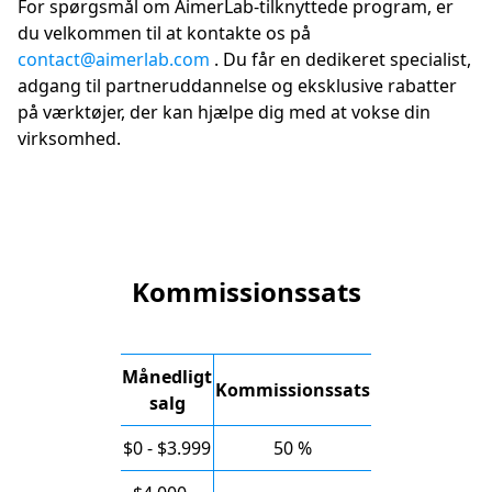
For spørgsmål om AimerLab-tilknyttede program, er
du velkommen til at kontakte os på
contact@aimerlab.com
. Du får en dedikeret specialist,
adgang til partneruddannelse og eksklusive rabatter
på værktøjer, der kan hjælpe dig med at vokse din
virksomhed.
Kommissionssats
Månedligt
Kommissionssats
salg
$0 - $3.999
50 %