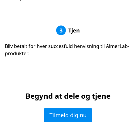
3
Tjen
Bliv betalt for hver succesfuld henvisning til AimerLab-
produkter.
Begynd at dele og tjene
Tilmeld dig nu